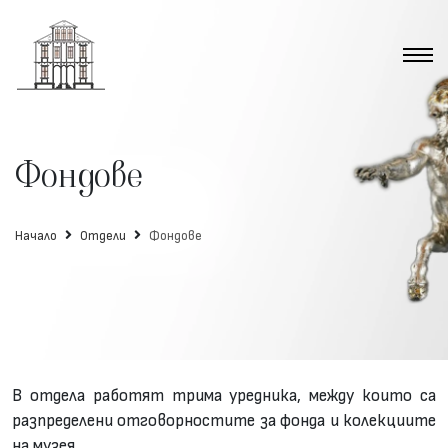
Фондове
Начало
Отдели
Фондове
В отдела работят трима уредника, между които са
разпределени отговорностите за фонда и колекциите
на музея.