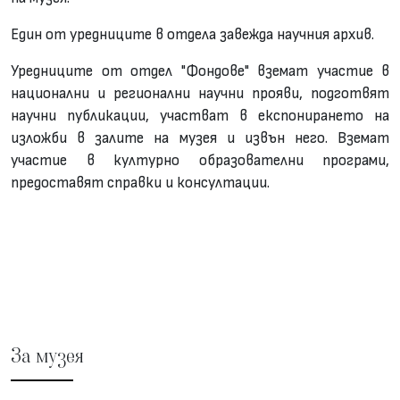
Един от уредниците в отдела завежда научния архив.
Уредниците от отдел "Фондове" вземат участие в
национални и регионални научни прояви, подготвят
научни публикации, участват в експонирането на
изложби в залите на музея и извън него. Вземат
участие в културно образователни програми,
предоставят справки и консултации.
За музея