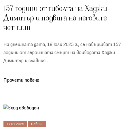
157 години от гибелта на Хаджи
Димитър и подвига на неговите
четници
На днешната дата, 18 юли 2025 г., се навършват 157
години от героичната смърт на войводата Хаджи
Димитър и славния...
Прочети повече
17.07.2025
Новини