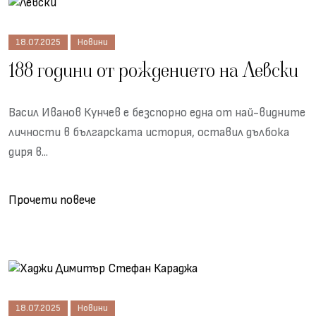
18.07.2025
Новини
188 години от рождението на Левски
Васил Иванов Кунчев е безспорно една от най-видните
личности в българската история, оставил дълбока
диря в...
Прочети повече
18.07.2025
Новини