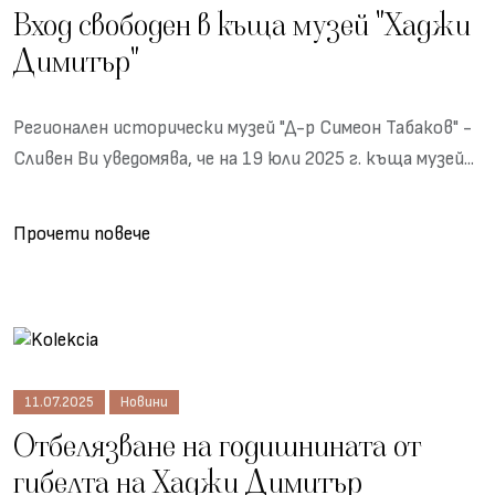
Вход свободен в къща музей "Хаджи
Димитър"
Регионален исторически музей "Д-р Симеон Табаков" -
Сливен Ви уведомява, че на 19 юли 2025 г. къща музей...
Прочети повече
11.07.2025
Новини
Отбелязване на годишнината от
гибелта на Хаджи Димитър