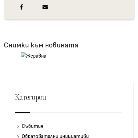
Снимки към новината
Категории
Събития
Образователни инициативи