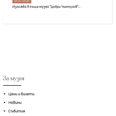
14.07.2026
Изложба в къща музей "Добри Чинтулов"...
За музея
Цени и билети
Новини
Събития