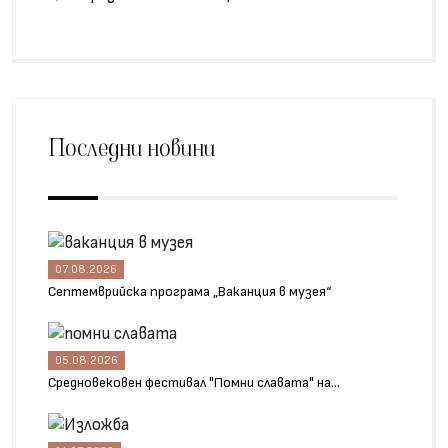
Последни новини
07.08.2026
Септемврийска програма „Ваканция в музея“
05.08.2026
Средновековен фестивал "Помни славата" на...