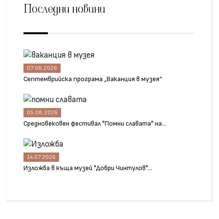
Последни новини
07.08.2026
Септемврийска програма „Ваканция в музея“
05.08.2026
Средновековен фестивал "Помни славата" на...
14.07.2026
Изложба в къща музей "Добри Чинтулов"...