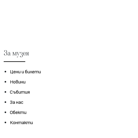
За музея
Цени и билети
Новини
Събития
За нас
Обекти
Контакти