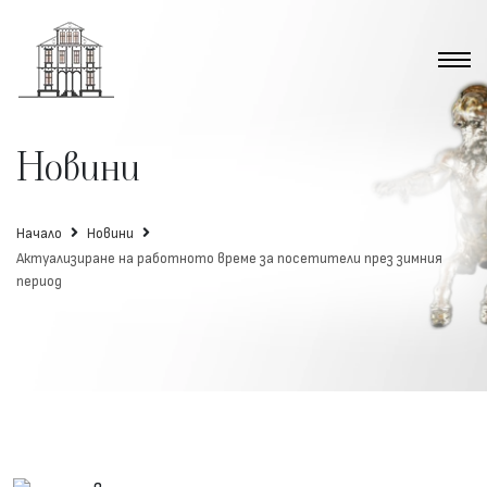
Новини
Начало
Новини
Актуализиране на работното време за посетители през зимния
период