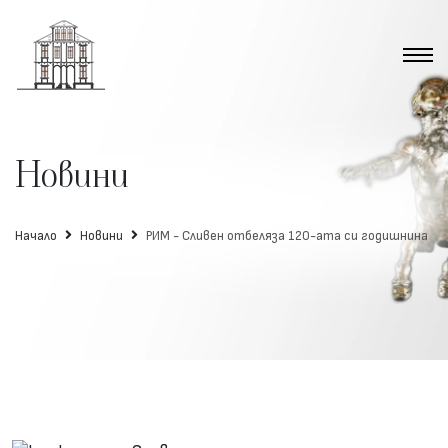
Новини
Начало
Новини
РИМ - Сливен отбеляза 120-ата си годишнина