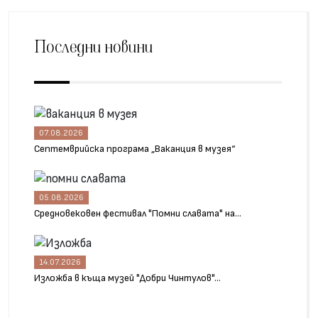
Последни новини
07.08.2026
Септемврийска програма „Ваканция в музея“
05.08.2026
Средновековен фестивал "Помни славата" на...
14.07.2026
Изложба в къща музей "Добри Чинтулов"...