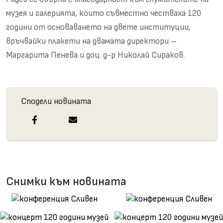
музея и галерията, които съвместно честваха 120
години от основаването на двете институции,
връчвайки плакети на двамата директори –
Маргарита Пенева и доц. д-р Николай Сираков.
Сподели новината
Снимки към новината