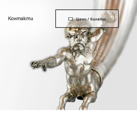
Контакти
Цени / билети