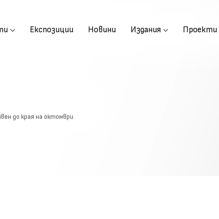
ти
Експозиции
Новини
Издания
Проекти
вен до края на октомври