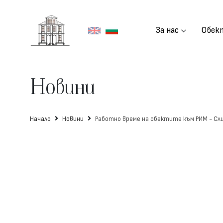
За нас
Обек
Отдели
Новини
Начало
Новини
Работно време на обектите към РИМ - Сли