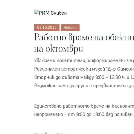
02.10.2025
Новини
Работно време на обекти
на октомври
Уважаеми посетители, информираме Ви, че
Регионален исторически музей "Д-р Симеон
вторник до събота между 9:00 - 12:00 ч. и 1
възможни само за групи с предварителна за
Единствено работното време на късноанти
непроменено - от 9:00 до 18:00 без почивен 