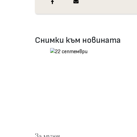
Снимки към новината
За музея