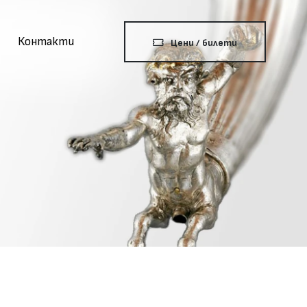
Контакти
Цени / билети