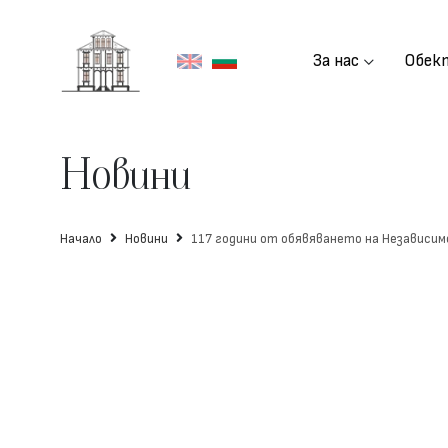
За нас
Обек
Отдели
Новини
Начало
Новини
117 години от обявяването на Независи