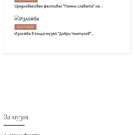
Средновековен фестивал "Помни славата" на...
14.07.2026
Изложба в къща музей "Добри Чинтулов"...
За музея