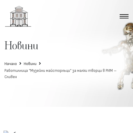
Новини
Начало
Новини
Работилница “Музейни майсторлъци” за малки творци в РИМ –
Сливен