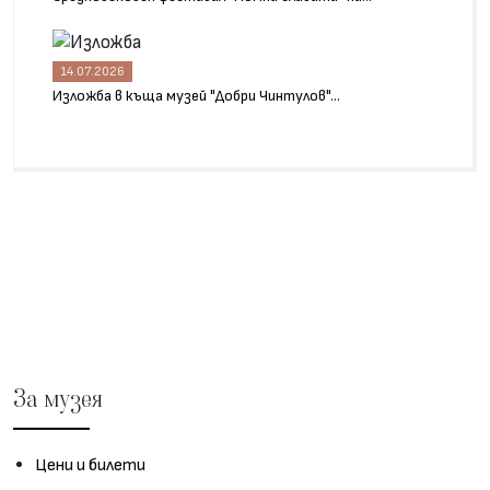
14.07.2026
Изложба в къща музей "Добри Чинтулов"...
За музея
Цени и билети