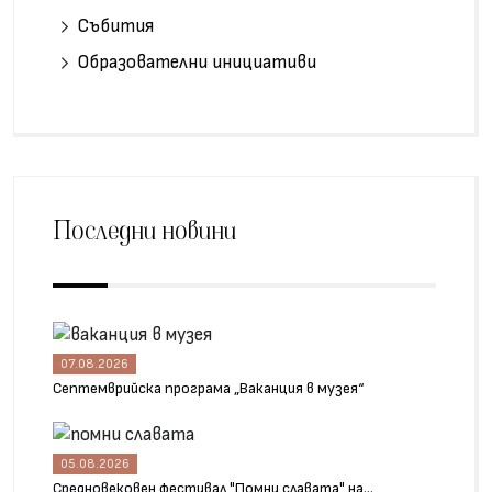
Събития
Образователни инициативи
Последни новини
07.08.2026
Септемврийска програма „Ваканция в музея“
05.08.2026
Средновековен фестивал "Помни славата" на...