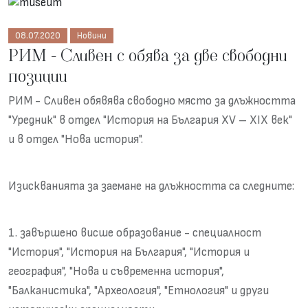
08.07.2020
Новини
РИМ - Сливен с обява за две свободни
позиции
РИМ - Сливен обявява свободно място за длъжността
"Уредник" в отдел "История на България XV – XIX век"
и в отдел "Нова история".
Изискванията за заемане на длъжността са следните:
1. завършено висше образование - специалност
"История", "История на България", "История и
география", "Нова и съвременна история",
"Балканистика", "Археология", "Етнология" и други