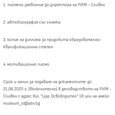
1. писмено заявление до директора на РИМ - Сливен
2. автобиография със снимка
3. копие на диплома за придобита образователно-
квалификационна степен
4. мотивационно писмо.
Срок и начин за подаване на документите: до
31.08.2020 г. (включително) в деловодството на РИМ -
Сливен с адрес бул. "Цар Освободител" 18 или на имейл
museum_sl@abv.bg