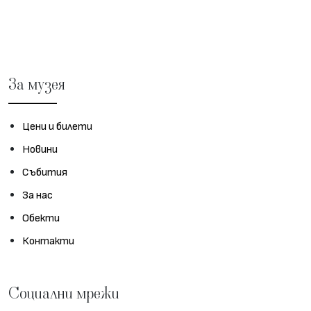
За музея
Цени и билети
Новини
Събития
За нас
Обекти
Контакти
Социални мрежи