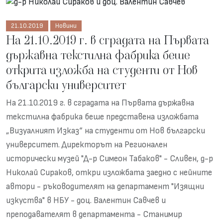
21.10.2019
Новини
На 21.10.2019 г. в сградата на Първата
държавна текстилна фабрика беше
открита изложба на студенти от Нов
български университет
На 21.10.2019 г. в сградата на Първата държавна
текстилна фабрика беше представена изложбата
„Визуалният Изказ“ на студенти от Нов български
университет. Директорът на Регионален
исторически музей "Д-р Симеон Табаков" - Сливен, д-р
Николай Сираков, откри изложбата заедно с нейните
автори - ръководителят на департамент "Изящни
изкуства" в НБУ - доц. Валентин Савчев и
преподавателят в департамента - Станимир