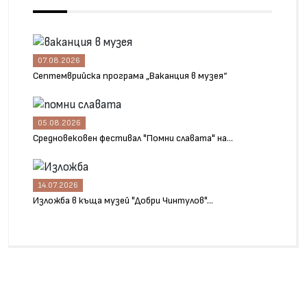
07.08.2026
Септемврийска програма „Ваканция в музея“
05.08.2026
Средновековен фестивал "Помни славата" на...
14.07.2026
Изложба в къща музей "Добри Чинтулов"...